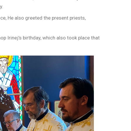
y.
ice, He also greeted the present priests,
p Irinej’s birthday, which also took place that