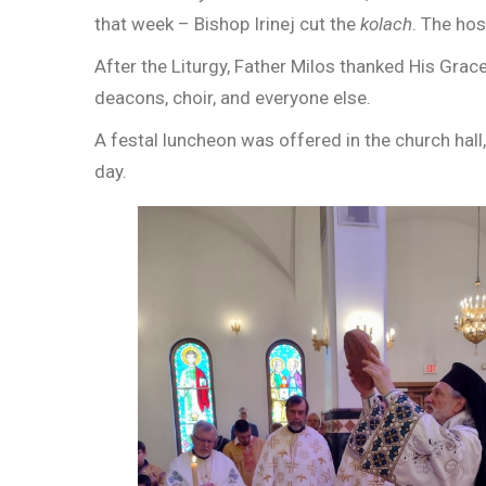
that week – Bishop Irinej cut the
kolach
. The hos
After the Liturgy, Father Milos thanked His Grace
deacons, choir, and everyone else.
A festal luncheon was offered in the church hall
day.