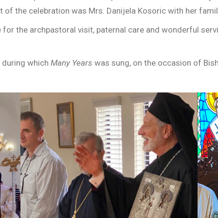
t of the celebration was Mrs. Danijela Kosoric with her famil
 for the archpastoral visit, paternal care and wonderful serv
, during which
Many Years
was sung, on the occasion of Bisho