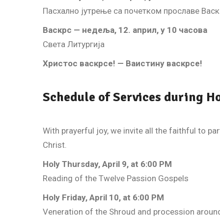
Пасхално јутрење са почетком прославе Вас
Васкрс — недеља, 12. април, у 10 часова
Света Литургија
Христос васкрсе! — Ваистину васкрсе!
Schedule of Services during Ho
With prayerful joy, we invite all the faithful to 
Christ.
Holy Thursday, April 9, at 6:00 PM
Reading of the Twelve Passion Gospels
Holy Friday, April 10, at 6:00 PM
Veneration of the Shroud and procession aroun