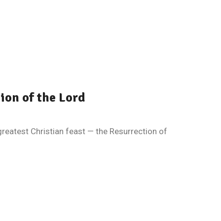
ion of the Lord
e greatest Christian feast — the Resurrection of