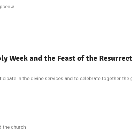
крсења
ly Week and the Feast of the Resurrect
participate in the divine services and to celebrate together th
d the church