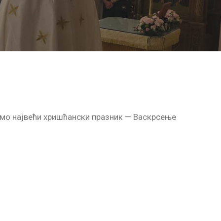
имо највећи хришћански празник — Васкрсење