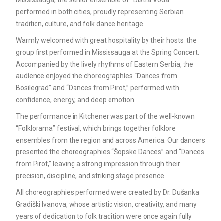
Mississauga, the senior ensemble of “Bistra Voda”
performed in both cities, proudly representing Serbian
tradition, culture, and folk dance heritage.
Warmly welcomed with great hospitality by their hosts, the
group first performed in Mississauga at the Spring Concert.
Accompanied by the lively rhythms of Eastern Serbia, the
audience enjoyed the choreographies “Dances from
Bosilegrad” and “Dances from Pirot,” performed with
confidence, energy, and deep emotion.
The performance in Kitchener was part of the well-known
“Folklorama” festival, which brings together folklore
ensembles from the region and across America. Our dancers
presented the choreographies “Šopske Dances” and “Dances
from Pirot,” leaving a strong impression through their
precision, discipline, and striking stage presence.
All choreographies performed were created by Dr. Dušanka
Gradiški Ivanova, whose artistic vision, creativity, and many
years of dedication to folk tradition were once again fully